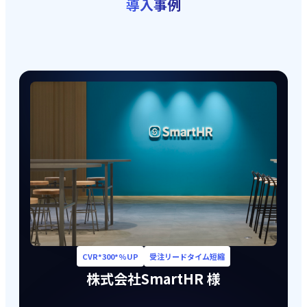
導入事例
CVR*300*%UP
受注リードタイム短縮
株式会社SmartHR
様