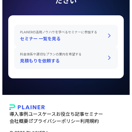
ださい
PLAINERの活用ノウハウを学べるセミナーに参加する
セミナー 一覧を見る
料金体系や適切なプランの案内を希望する
見積もりを依頼する
導入事例
ユースケース
お役立ち記事
セミナー
会社概要
プライバシーポリシー
利用規約