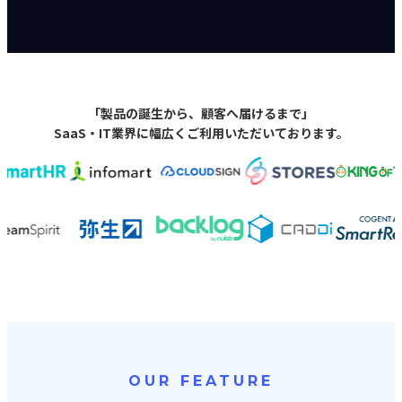
「製品の誕生から、顧客へ届けるまで」
SaaS・IT業界に幅広くご利用いただいております。
OUR FEATURE