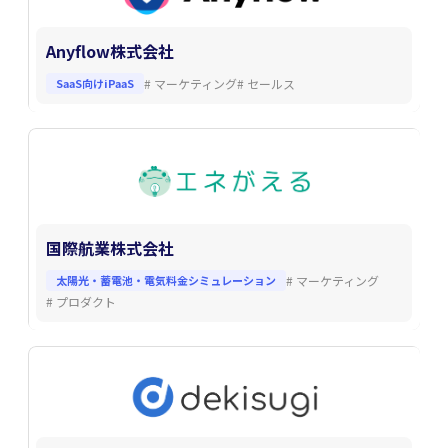
Anyflow株式会社
SaaS向けiPaaS
#
マーケティング
#
セールス
国際航業株式会社
太陽光・蓄電池・電気料金シミュレーション
#
マーケティング
#
プロダクト