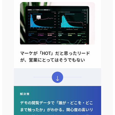
マーケが「HOT」だと思ったリード
が、営業にとってはそうでもない
↓
解決策
デモの閲覧データで「誰が・どこを・どこ
まで触ったか」がわかる。関心度の高いリ