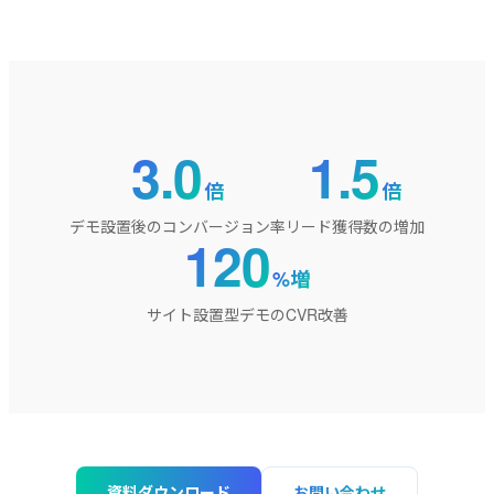
3.0
1.5
倍
倍
デモ設置後のコンバージョン率
リード獲得数の増加
120
%増
サイト設置型デモのCVR改善
資料ダウンロード
お問い合わせ